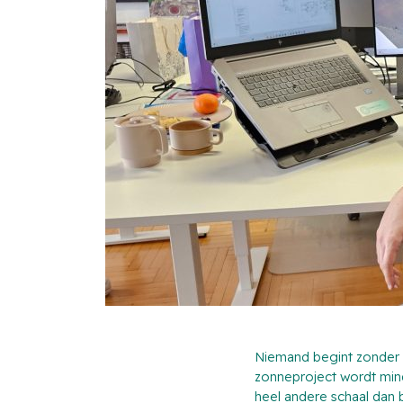
Niemand begint zonder h
zonneproject wordt mind
heel andere schaal dan b