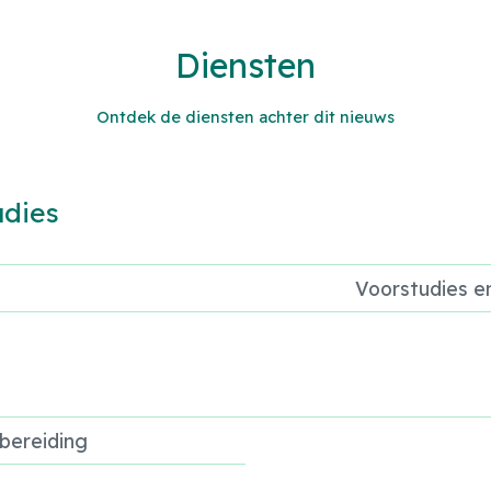
Diensten
Ontdek de diensten achter dit nieuws
udies
Voorstudies e
bereiding