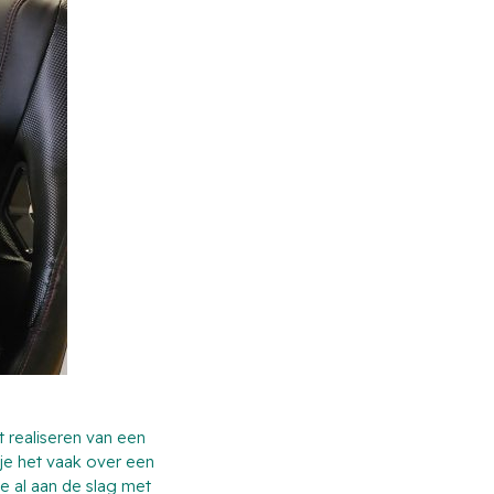
 realiseren van een
je het vaak over een
je al aan de slag met