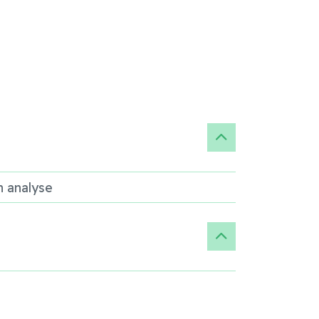
n analyse