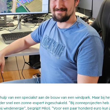
ulp van een specialist aan de bouw van een windpark. Maar bij het
er snel een zonne-expert ingeschakeld. “Bij zonneprojecten heb 
ij windenergie”, begrijpt Miloš. “Voor een paar honderd euro kun 