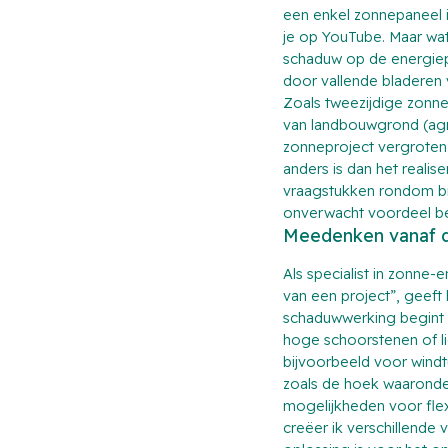
een enkel zonnepaneel i
je op YouTube. Maar wat 
schaduw op de energiepr
door vallende bladeren v
Zoals tweezijdige zonn
van landbouwgrond (agri
zonneproject vergroten.
anders is dan het realis
vraagstukken rondom bijv
onverwacht voordeel be
Meedenken vanaf d
Als specialist in zonne-
van een project”, geeft 
schaduwwerking begint 
hoge schoorstenen of li
bijvoorbeeld voor wind
zoals de hoek waaronder 
mogelijkheden voor fle
creëer ik verschillende