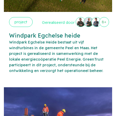
project
8+
Gerealiseerd door
Windpark Egchelse heide
Windpark Egchelse Heide bestaat uit vijf
windturbines in de gemeente Peel en Maas. Het
project is gerealiseerd in samenwerking met de
lokale energiecoöperatie Peel Energie. GreenTrust
participeert in dit project, ondersteunde bij de
ontwikkeling en verzorgt het operationeel beheer.