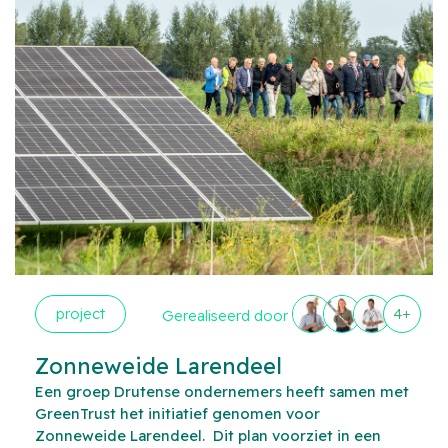
project
4+
Gerealiseerd door
Zonneweide Larendeel
Een groep Drutense ondernemers heeft samen met
GreenTrust het initiatief genomen voor
Zonneweide Larendeel. Dit plan voorziet in een