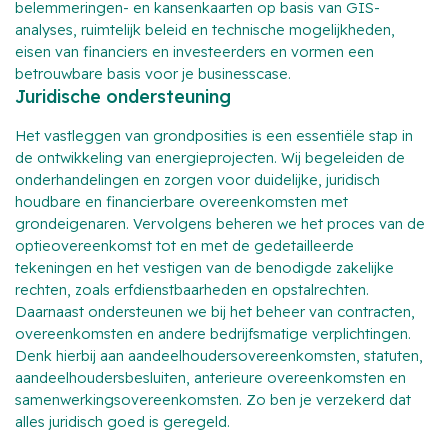
belemmeringen- en kansenkaarten op basis van GIS-
analyses, ruimtelijk beleid en technische mogelijkheden,
eisen van financiers en investeerders en vormen een
betrouwbare basis voor je businesscase.
Juridische ondersteuning
Het vastleggen van grondposities is een essentiële stap in
de ontwikkeling van energieprojecten. Wij begeleiden de
onderhandelingen en zorgen voor duidelijke, juridisch
houdbare en financierbare overeenkomsten met
grondeigenaren. Vervolgens beheren we het proces van de
optieovereenkomst tot en met de gedetailleerde
tekeningen en het vestigen van de benodigde zakelijke
rechten, zoals erfdienstbaarheden en opstalrechten.
Daarnaast ondersteunen we bij het beheer van contracten,
overeenkomsten en andere bedrijfsmatige verplichtingen.
Denk hierbij aan aandeelhoudersovereenkomsten, statuten,
aandeelhoudersbesluiten, anterieure overeenkomsten en
samenwerkingsovereenkomsten. Zo ben je verzekerd dat
alles juridisch goed is geregeld.