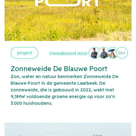
project
16+
Gerealiseerd door
Zonneweide De Blauwe Poort
Zon, water en natuur kenmerken Zonneweide De
Blauwe Poort in de gemeente Laarbeek. De
zonneweide, die is gebouwd in 2022, wekt met
9,5MW voldoende groene energie op voor zo’n
3.000 huishoudens.