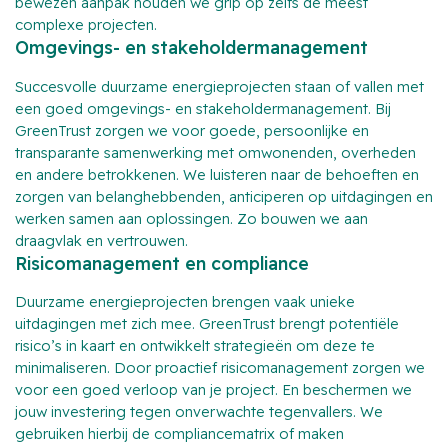
bewezen aanpak houden we grip op zelfs de meest
complexe projecten.
Omgevings- en stakeholdermanagement
Succesvolle duurzame energieprojecten staan of vallen met
een goed omgevings- en stakeholdermanagement. Bij
GreenTrust zorgen we voor goede, persoonlijke en
transparante samenwerking met omwonenden, overheden
en andere betrokkenen. We luisteren naar de behoeften en
zorgen van belanghebbenden, anticiperen op uitdagingen en
werken samen aan oplossingen. Zo bouwen we aan
draagvlak en vertrouwen.
Risicomanagement en compliance
Duurzame energieprojecten brengen vaak unieke
uitdagingen met zich mee. GreenTrust brengt potentiële
risico’s in kaart en ontwikkelt strategieën om deze te
minimaliseren. Door proactief risicomanagement zorgen we
voor een goed verloop van je project. En beschermen we
jouw investering tegen onverwachte tegenvallers. We
gebruiken hierbij de compliancematrix of maken