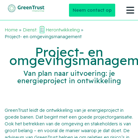
Neem contact op
Home
»
Dienst:
Herontwikkeling
»
Project- en omgevingsmanagement
Project- en
omgevingsmanagem
Van plan naar uitvoering: je
energieproject in ontwikkeling
GreenTrust leidt de ontwikkeling van je energieproject in
goede banen. Dat begint met een goede projectorganisatie.
Ook het betrekken van de omgeving en stakeholders is van
groot belang – en vooral de manier waarop je dat doet. De
adviseurs van GreenTrust helpen je om relaties en risico’s in