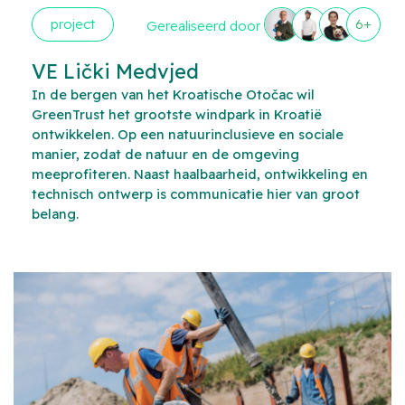
project
6+
Gerealiseerd door
VE Lički Medvjed
In de bergen van het Kroatische Otočac wil
GreenTrust het grootste windpark in Kroatië
ontwikkelen. Op een natuurinclusieve en sociale
manier, zodat de natuur en de omgeving
meeprofiteren. Naast haalbaarheid, ontwikkeling en
technisch ontwerp is communicatie hier van groot
belang.