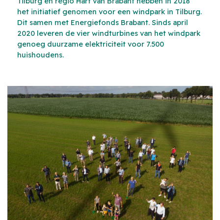
Tilburg en regio Hart van Brabant hebben in 2018
het initiatief genomen voor een windpark in Tilburg.
Dit samen met Energiefonds Brabant. Sinds april
2020 leveren de vier windturbines van het windpark
genoeg duurzame elektriciteit voor 7.500
huishoudens.