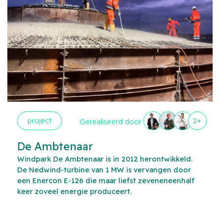
project
2+
Gerealiseerd door
De Ambtenaar
Windpark De Ambtenaar is in 2012 herontwikkeld.
De Nedwind-turbine van 1 MW is vervangen door
een Enercon E-126 die maar liefst zeveneneenhalf
keer zoveel energie produceert.