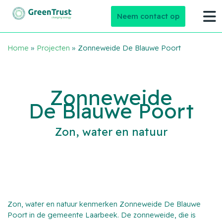
Neem contact op
Home
»
Projecten
»
Zonneweide De Blauwe Poort
Zonneweide
De Blauwe Poort
Zon, water en natuur
Zon, water en natuur kenmerken Zonneweide De Blauwe
Poort in de gemeente Laarbeek. De zonneweide, die is