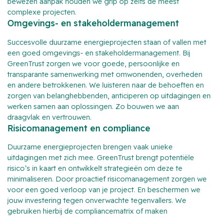
bewezen aanpak houden we grip op zelfs de meest
complexe projecten.
Omgevings- en stakeholdermanagement
Succesvolle duurzame energieprojecten staan of vallen met
een goed omgevings- en stakeholdermanagement. Bij
GreenTrust zorgen we voor goede, persoonlijke en
transparante samenwerking met omwonenden, overheden
en andere betrokkenen. We luisteren naar de behoeften en
zorgen van belanghebbenden, anticiperen op uitdagingen en
werken samen aan oplossingen. Zo bouwen we aan
draagvlak en vertrouwen.
Risicomanagement en compliance
Duurzame energieprojecten brengen vaak unieke
uitdagingen met zich mee. GreenTrust brengt potentiële
risico’s in kaart en ontwikkelt strategieën om deze te
minimaliseren. Door proactief risicomanagement zorgen we
voor een goed verloop van je project. En beschermen we
jouw investering tegen onverwachte tegenvallers. We
gebruiken hierbij de compliancematrix of maken