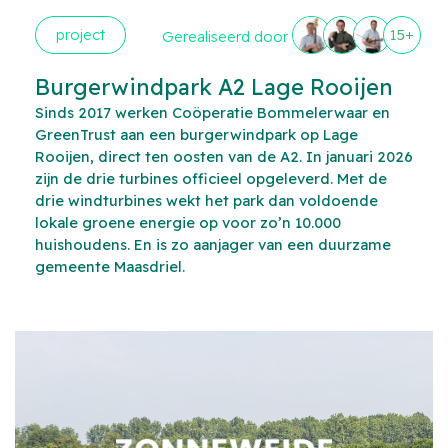
project
15+
Gerealiseerd door
Burgerwindpark A2 Lage Rooijen
Sinds 2017 werken Coöperatie Bommelerwaar en
GreenTrust aan een burgerwindpark op Lage
Rooijen, direct ten oosten van de A2. In januari 2026
zijn de drie turbines officieel opgeleverd. Met de
drie windturbines wekt het park dan voldoende
lokale groene energie op voor zo’n 10.000
huishoudens. En is zo aanjager van een duurzame
gemeente Maasdriel.