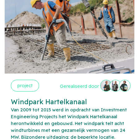
project
Gerealiseerd door
Windpark Hartelkanaal
Van 2009 tot 2015 werd in opdracht van Investment
Engineering Projects het Windpark Hartelkanaal
herontwikkeld en gebouwd. Het windpark telt acht
windturbines met een gezamelijk vermogen van 24
MW. Bijzondere uitdaging: de beperkte locatie.