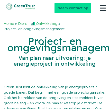
Neem contact op
Home
»
Dienst:
Ontwikkeling
»
Project- en omgevingsmanagement
Project- en
omgevingsmanagem
Van plan naar uitvoering: je
energieproject in ontwikkeling
GreenTrust leidt de ontwikkeling van je energieproject in
goede banen. Dat begint met een goede projectorganisatie.
Ook het betrekken van de omgeving en stakeholders is van
groot belang – en vooral de manier waarop je dat doet. De
adviseurs van GreenTrust helpen je om relaties en risico’s in