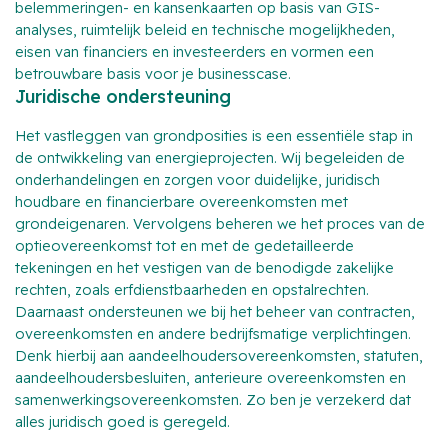
belemmeringen- en kansenkaarten op basis van GIS-
analyses, ruimtelijk beleid en technische mogelijkheden,
eisen van financiers en investeerders en vormen een
betrouwbare basis voor je businesscase.
Juridische ondersteuning
Het vastleggen van grondposities is een essentiële stap in
de ontwikkeling van energieprojecten. Wij begeleiden de
onderhandelingen en zorgen voor duidelijke, juridisch
houdbare en financierbare overeenkomsten met
grondeigenaren. Vervolgens beheren we het proces van de
optieovereenkomst tot en met de gedetailleerde
tekeningen en het vestigen van de benodigde zakelijke
rechten, zoals erfdienstbaarheden en opstalrechten.
Daarnaast ondersteunen we bij het beheer van contracten,
overeenkomsten en andere bedrijfsmatige verplichtingen.
Denk hierbij aan aandeelhoudersovereenkomsten, statuten,
aandeelhoudersbesluiten, anterieure overeenkomsten en
samenwerkingsovereenkomsten. Zo ben je verzekerd dat
alles juridisch goed is geregeld.