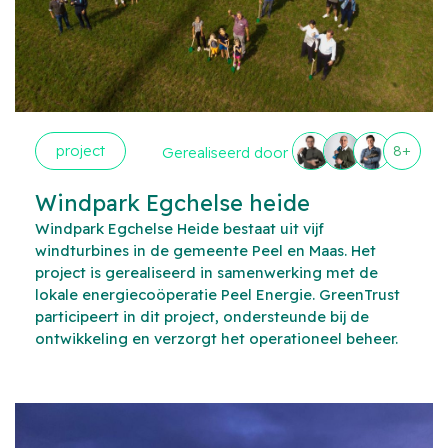
project
8+
Gerealiseerd door
Windpark Egchelse heide
Windpark Egchelse Heide bestaat uit vijf
windturbines in de gemeente Peel en Maas. Het
project is gerealiseerd in samenwerking met de
lokale energiecoöperatie Peel Energie. GreenTrust
participeert in dit project, ondersteunde bij de
ontwikkeling en verzorgt het operationeel beheer.