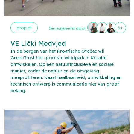
project
6+
Gerealiseerd door
VE Lički Medvjed
In de bergen van het Kroatische Otočac wil
GreenTrust het grootste windpark in Kroatië
ontwikkelen. Op een natuurinclusieve en sociale
manier, zodat de natuur en de omgeving
meeprofiteren. Naast haalbaarheid, ontwikkeling en
technisch ontwerp is communicatie hier van groot
belang.