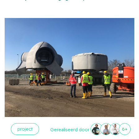
project
6+
Gerealiseerd door