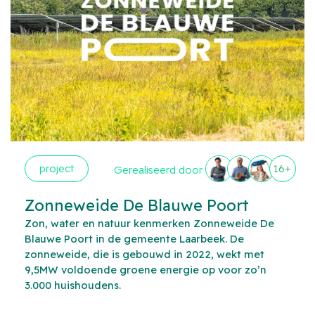
project
16+
Gerealiseerd door
Zonneweide De Blauwe Poort
Zon, water en natuur kenmerken Zonneweide De
Blauwe Poort in de gemeente Laarbeek. De
zonneweide, die is gebouwd in 2022, wekt met
9,5MW voldoende groene energie op voor zo’n
3.000 huishoudens.