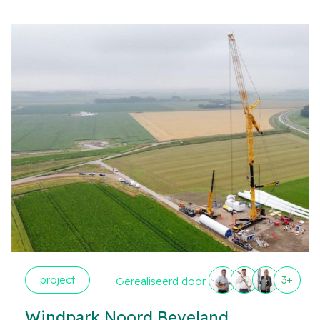
project
3+
Gerealiseerd door
Windpark Noord Beveland