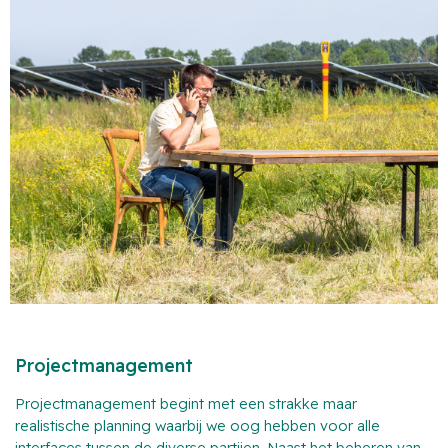
Projectmanagement
Projectmanagement begint met een strakke maar
realistische planning waarbij we oog hebben voor alle
interfaces tussen de diverse partijen. Naast het beheren van