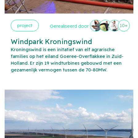
project
10+
Gerealiseerd door
Windpark Kroningswind
Kroningswind is een initatief van elf agrarische
families op het eiland Goeree-Overflakkee in Zuid-
Holland. Er zijn 19 windturbines gebouwd met een
gezamenlijk vermogen tussen de 70-80MW.