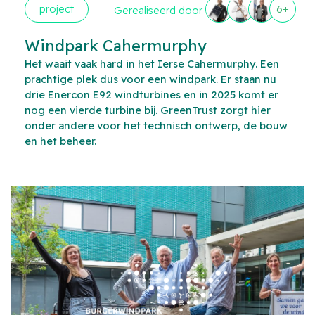
project
6+
Gerealiseerd door
Windpark Cahermurphy
Het waait vaak hard in het Ierse Cahermurphy. Een
prachtige plek dus voor een windpark. Er staan nu
drie Enercon E92 windturbines en in 2025 komt er
nog een vierde turbine bij. GreenTrust zorgt hier
onder andere voor het technisch ontwerp, de bouw
en het beheer.