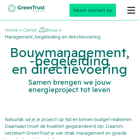
Neem contact op
Home
»
Dienst:
Bouw
»
Management, begeleiding en directievoering
Bouwmanagement,
-begeleiding
en directievoering
Samen brengen we jouw
energieproject tot leven
Natuurlijk wil je je project op tijd en binnen budget realiseren.
Daarnaast moet de kwaliteit gegarandeerd zijn. Daarom
verzekert GreenTrust je van strak management en goede