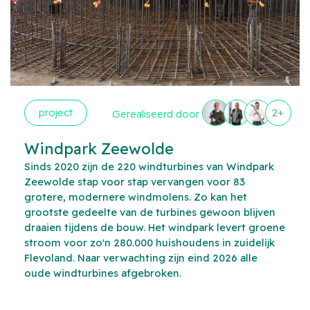
project
2+
Gerealiseerd door
Windpark Zeewolde
Sinds 2020 zijn de 220 windturbines van Windpark
Zeewolde stap voor stap vervangen voor 83
grotere, modernere windmolens. Zo kan het
grootste gedeelte van de turbines gewoon blijven
draaien tijdens de bouw. Het windpark levert groene
stroom voor zo'n 280.000 huishoudens in zuidelijk
Flevoland. Naar verwachting zijn eind 2026 alle
oude windturbines afgebroken.