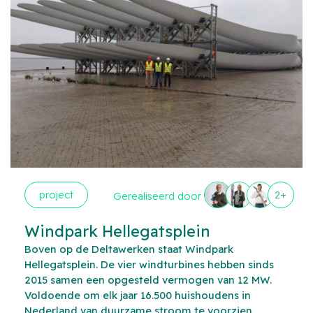
project
2+
Gerealiseerd door
Windpark Hellegatsplein
Boven op de Deltawerken staat Windpark
Hellegatsplein. De vier windturbines hebben sinds
2015 samen een opgesteld vermogen van 12 MW.
Voldoende om elk jaar 16.500 huishoudens in
Nederland van duurzame stroom te voorzien.