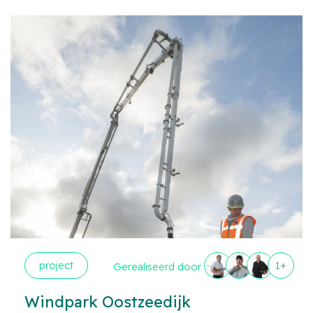
project
1+
Gerealiseerd door
Windpark Oostzeedijk