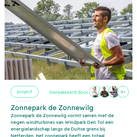
project
4+
Gerealiseerd door
Zonnepark de Zonnewilg
Zonnepark de Zonnewilg vormt samen met de
negen windturbines van Windpark Den Tol een
energielandschap langs de Duitse grens bij
Netterden. Het zonnepark heeft een totaal