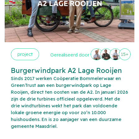
project
15+
Gerealiseerd door
Burgerwindpark A2 Lage Rooijen
Sinds 2017 werken Coöperatie Bommelerwaar en
GreenTrust aan een burgerwindpark op Lage
Rooijen, direct ten oosten van de A2. In januari 2026
zijn de drie turbines officieel opgeleverd. Met de
drie windturbines wekt het park dan voldoende
lokale groene energie op voor zo’n 10.000
huishoudens. En is zo aanjager van een duurzame
gemeente Maasdriel.