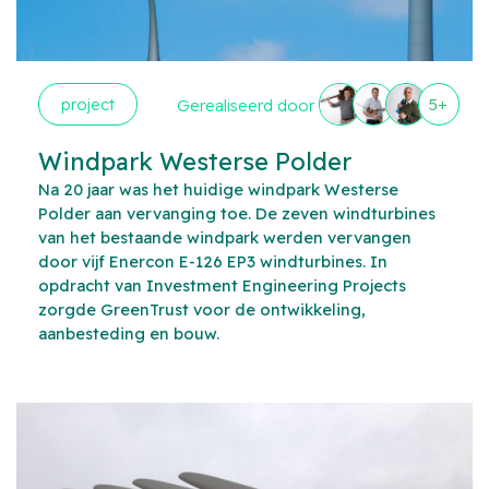
project
5+
Gerealiseerd door
Windpark Westerse Polder
Na 20 jaar was het huidige windpark Westerse
Polder aan vervanging toe. De zeven windturbines
van het bestaande windpark werden vervangen
door vijf Enercon E-126 EP3 windturbines. In
opdracht van Investment Engineering Projects
zorgde GreenTrust voor de ontwikkeling,
aanbesteding en bouw.