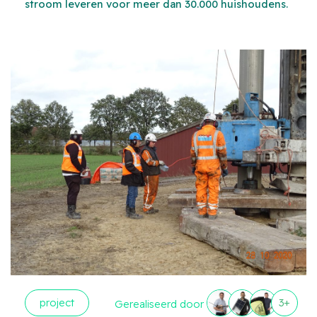
stroom leveren voor meer dan 30.000 huishoudens.
project
3+
Gerealiseerd door