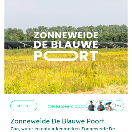
project
16+
Gerealiseerd door
Zonneweide De Blauwe Poort
Zon, water en natuur kenmerken Zonneweide De