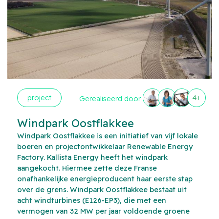
project
4+
Gerealiseerd door
Windpark Oostflakkee
Windpark Oostflakkee is een initiatief van vijf lokale
boeren en projectontwikkelaar Renewable Energy
Factory. Kallista Energy heeft het windpark
aangekocht. Hiermee zette deze Franse
onafhankelijke energieproducent haar eerste stap
over de grens. Windpark Oostflakkee bestaat uit
acht windturbines (E126-EP3), die met een
vermogen van 32 MW per jaar voldoende groene