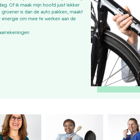
ag. Of ik maak mijn hoofd juist lekker
k groener is dan de auto pakken, maakt
me energie om mee te werken aan de
jaarrekeningen