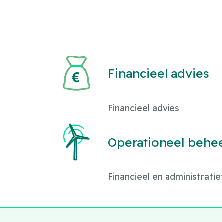
Financieel advies
Financieel advies
Operationeel behe
Financieel en administrati