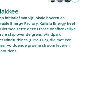
lakkee
 initiatief van vijf lokale boeren en
able Energy Factory. Kallista Energy heeft
 Hiermee zette deze Franse onafhankelijke
rste stap over de grens. Windpark
cht windturbines (E126-EP3), die met een
jaar voldoende groene stroom leveren
shoudens.