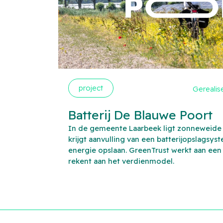
project
Gerealis
Batterij De Blauwe Poort
In de gemeente Laarbeek ligt zonneweide 
krijgt aanvulling van een batterijopslagsys
energie opslaan. GreenTrust werkt aan een
rekent aan het verdienmodel.