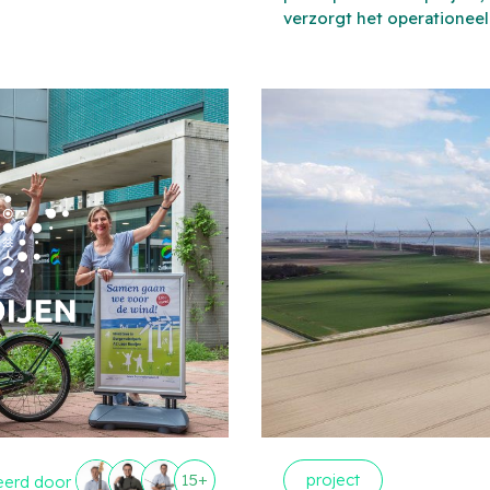
verzorgt het operationeel
15+
project
eerd door