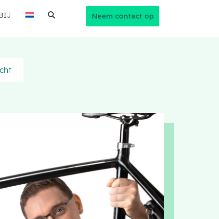
BIJ
Neem contact op
icht