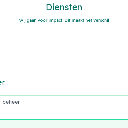
Diensten
Wij gaan voor impact. Dit maakt het verschil
er
ef beheer