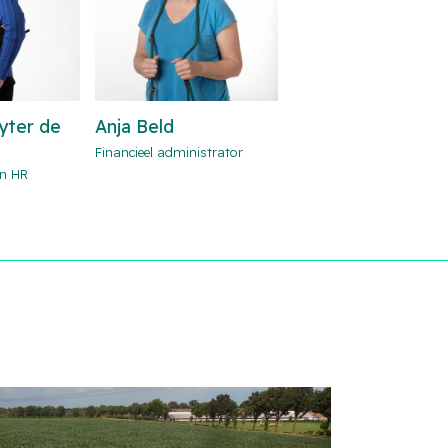
yter de
Anja Beld
Financieel administrator
en HR