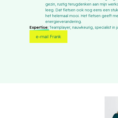
gezin, rustig terugdenken aan mijn werkd
leeg. Dat fietsen ook nog eens een stu
het helemaal mooi. Het fietsen geeft 
energieverandering.
Expertise:
Teamplayer, nauwkeurig, specialist in 
e-mail Frank