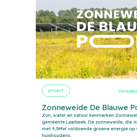
project
Gerealis
Zonneweide De Blauwe P
Zon, water en natuur kenmerken Zonnewei
gemeente Laarbeek. De zonneweide, die i
met 9,5MW voldoende groene energie op v
huishoudens.