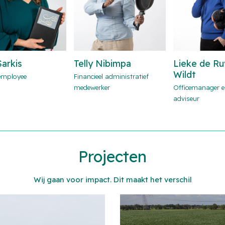
Sarkis
Telly Nibimpa
Lieke de Ru
Wildt
 employee
Financieel administratief
medewerker
Officemanager 
adviseur
Projecten
Wij gaan voor impact. Dit maakt het verschil