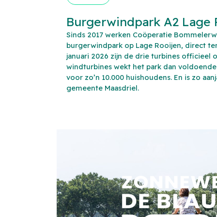
Burgerwindpark A2 Lage 
Sinds 2017 werken Coöperatie Bommelerwa
burgerwindpark op Lage Rooijen, direct te
januari 2026 zijn de drie turbines officieel
windturbines wekt het park dan voldoende
voor zo’n 10.000 huishoudens. En is zo aa
gemeente Maasdriel.