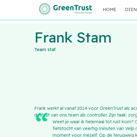
HOME
DIEN
Frank Stam
Team staf
Frank werkt al vanaf 2014 voor GreenTrust als acc
deel uit van ons team als controller. Zijn taak: zo
Weet je waar ik helemaal tot rust kom? O
fietstocht van veertig minuten van Velp
moment voor mezelf. Op de terugweg kan 