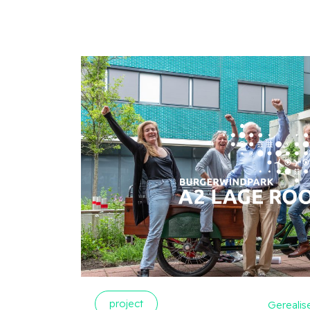
project
Gerealis