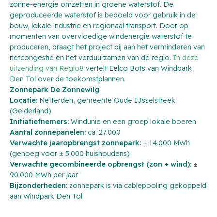
zonne-energie omzetten in groene waterstof. De
geproduceerde waterstof is bedoeld voor gebruik in de
bouw, lokale industrie en regionaal transport. Door op
momenten van overvloedige windenergie waterstof te
produceren, draagt het project bij aan het verminderen van
netcongestie en het verduurzamen van de regio.
In deze
uitzending van Regio8
vertelt Eelco Bots van Windpark
Den Tol over de toekomstplannen.
Zonnepark De Zonnewilg
Locatie:
Netterden, gemeente Oude IJsselstreek
(Gelderland)
Initiatiefnemers:
Windunie en een groep lokale boeren
Aantal zonnepanelen:
ca. 27.000
Verwachte jaaropbrengst zonnepark:
± 14.000 MWh
(genoeg voor ± 5.000 huishoudens)
Verwachte gecombineerde opbrengst (zon + wind):
±
90.000 MWh per jaar
Bijzonderheden:
zonnepark is via
cablepooling
gekoppeld
aan Windpark Den Tol