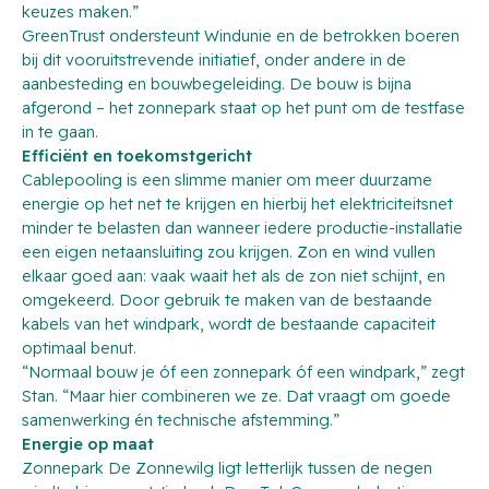
keuzes maken.”
GreenTrust ondersteunt Windunie en de betrokken boeren
bij dit vooruitstrevende initiatief, onder andere in de
aanbesteding en bouwbegeleiding. De bouw is bijna
afgerond – het zonnepark staat op het punt om de testfase
in te gaan.
Efficiënt en toekomstgericht
Cablepooling is een slimme manier om meer duurzame
energie op het net te krijgen en hierbij het elektriciteitsnet
minder te belasten dan wanneer iedere productie-installatie
een eigen netaansluiting zou krijgen. Zon en wind vullen
elkaar goed aan: vaak waait het als de zon niet schijnt, en
omgekeerd. Door gebruik te maken van de bestaande
kabels van het windpark, wordt de bestaande capaciteit
optimaal benut.
“Normaal bouw je óf een zonnepark óf een windpark,” zegt
Stan. “Maar hier combineren we ze. Dat vraagt om goede
samenwerking én technische afstemming.”
Energie op maat
Zonnepark De Zonnewilg ligt letterlijk tussen de negen