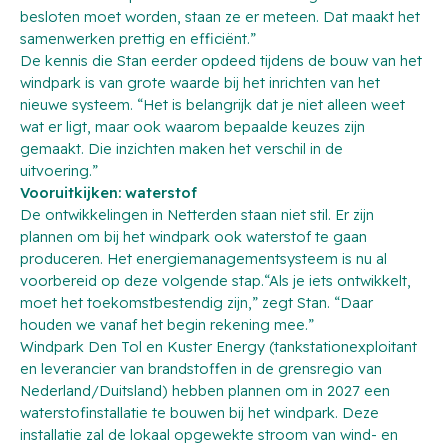
besloten moet worden, staan ze er meteen. Dat maakt het
samenwerken prettig en efficiënt.”
De kennis die Stan eerder opdeed tijdens de bouw van het
windpark is van grote waarde bij het inrichten van het
nieuwe systeem. “Het is belangrijk dat je niet alleen weet
wat
er ligt, maar ook
waarom
bepaalde keuzes zijn
gemaakt. Die inzichten maken het verschil in de
uitvoering.”
Vooruitkijken: waterstof
De ontwikkelingen in Netterden staan niet stil. Er zijn
plannen om bij het windpark ook waterstof te gaan
produceren. Het energiemanagementsysteem is nu al
voorbereid op deze volgende stap.“Als je iets ontwikkelt,
moet het toekomstbestendig zijn,” zegt Stan. “Daar
houden we vanaf het begin rekening mee.”
Windpark Den Tol en Kuster Energy (tankstationexploitant
en leverancier van brandstoffen in de grensregio van
Nederland/Duitsland) hebben plannen om in 2027 een
waterstofinstallatie te bouwen bij het windpark. Deze
installatie zal de lokaal opgewekte stroom van wind- en