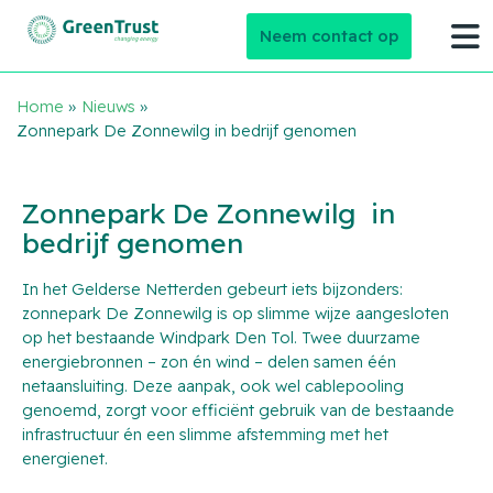
Neem contact op
Home
»
Nieuws
»
Zonnepark De Zonnewilg in bedrijf genomen
Zonnepark De Zonnewilg in
bedrijf genomen
In het Gelderse Netterden gebeurt iets bijzonders:
zonnepark De Zonnewilg is op slimme wijze aangesloten
op het bestaande Windpark Den Tol. Twee duurzame
energiebronnen – zon én wind – delen samen één
netaansluiting. Deze aanpak, ook wel
cablepooling
genoemd, zorgt voor efficiënt gebruik van de bestaande
infrastructuur én een slimme afstemming met het
energienet.