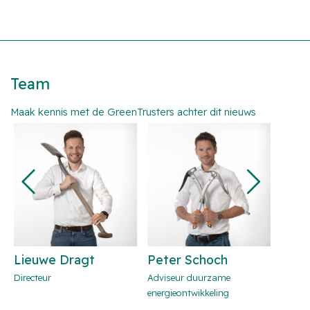
Team
Maak kennis met de GreenTrusters achter dit nieuws
Lieuwe Dragt
Peter Schoch
Stan
Directeur
Adviseur duurzame
Projec
energieontwikkeling