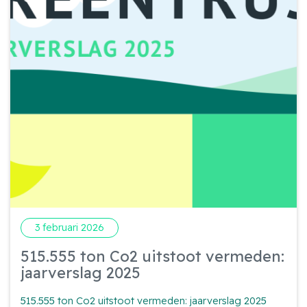
Eldrik
3 februari 2026
515.555 ton Co2 uitstoot vermeden:
jaarverslag 2025
515.555 ton Co2 uitstoot vermeden: jaarverslag 2025