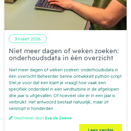
3 maart 2026
Niet meer dagen of weken zoeken:
onderhoudsdata in één overzicht
Niet meer dagen of weken zoeken: onderhoudsdata in
één overzicht Beheerder Senne ontwikkelt python-script
Stel je voor dat een klant je vraagt hoe vaak een
specifiek onderdeel in een windturbine in de afgelopen
drie jaar is uitgevallen. Of hoeveel olie er in een jaar is
verbruikt. Het antwoord bestaat natuurlijk, maar zit
Niet
verstopt in honderden
...
meer
Geschreven door
Eva de Zeeuw
dagen
of
Lees verder