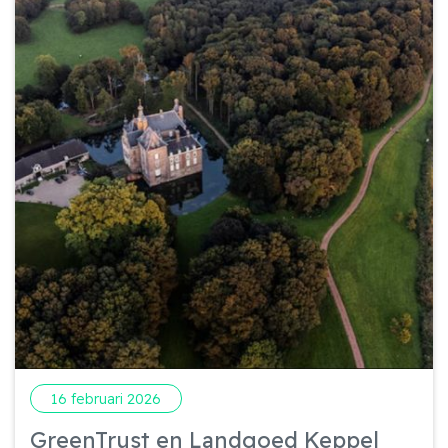
16 februari 2026
GreenTrust en Landgoed Keppel