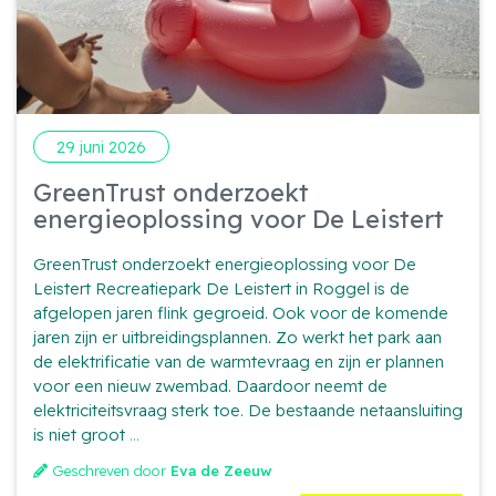
29 juni 2026
GreenTrust onderzoekt
energieoplossing voor De Leistert
GreenTrust onderzoekt energieoplossing voor De
Leistert Recreatiepark De Leistert in Roggel is de
afgelopen jaren flink gegroeid. Ook voor de komende
jaren zijn er uitbreidingsplannen. Zo werkt het park aan
de elektrificatie van de warmtevraag en zijn er plannen
voor een nieuw zwembad. Daardoor neemt de
elektriciteitsvraag sterk toe. De bestaande netaansluiting
GreenTrust
is niet groot
...
onderzoekt
Geschreven door
Eva de Zeeuw
energieoplossing