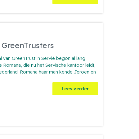
e GreenTrusters
l van GreenTrust in Servië begon al lang
e Romana, die nu het Servische kantoor leidt,
Nederland. Romana haar man kende Jeroen en
Lees verder