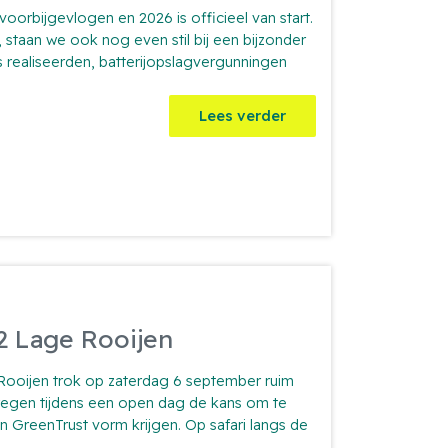
voorbijgevlogen en 2026 is officieel van start.
n, staan we ook nog even stil bij een bijzonder
es realiseerden, batterijopslagvergunningen
Lees verder
2 Lage Rooijen
Rooijen trok op zaterdag 6 september ruim
egen tijdens een open dag de kans om te
 GreenTrust vorm krijgen. Op safari langs de