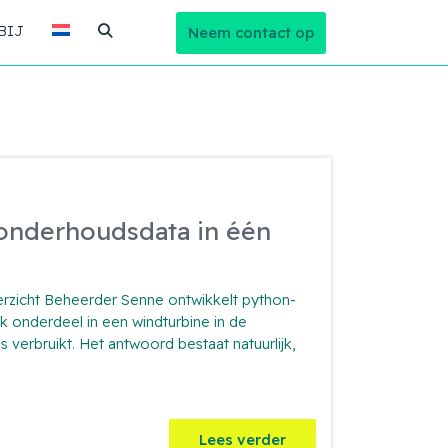
BIJ
Neem contact op
onderhoudsdata in één
rzicht Beheerder Senne ontwikkelt python-
ek onderdeel in een windturbine in de
 is verbruikt. Het antwoord bestaat natuurlijk,
Lees verder