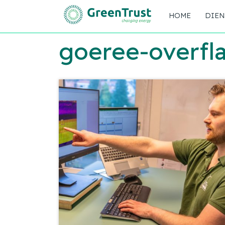
HOME
DIEN
goeree-overfl