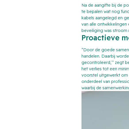
Na de aangifte bij de 
te bepalen wat nog fu
kabels aangelegd en ge
van alle ontwikkelingen 
beveiliging was stroom 
Proactieve m
“Door de goede samenwe
handelen. Daarbij worde
gecontroleerd,’’ zegt be
het verlies tot een mini
voorstel uitgewerkt om d
onderdeel van professio
waarbij de samenwerking