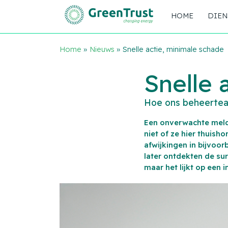
HOME
DIEN
Home
»
Nieuws
»
Snelle actie, minimale schade
Snelle 
Hoe ons beheertea
Een onverwachte meld
niet of ze hier thuis
afwijkingen in bijvoor
later ontdekten de sur
maar het lijkt op een 