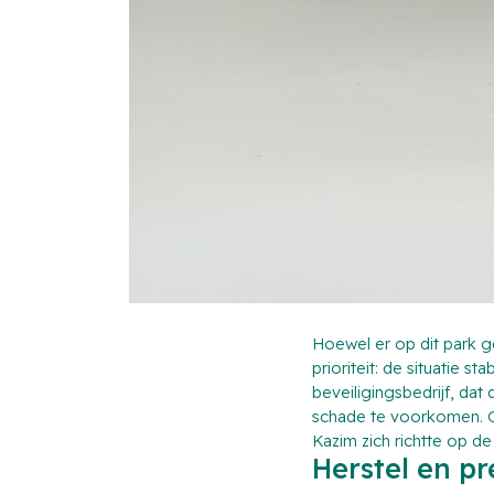
Hoewel er op dit park 
prioriteit: de situatie
beveiligingsbedrijf, da
schade te voorkomen. O
Kazim zich richtte op d
Herstel en pr