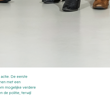
actie. De eerste
omen met een
e om mogelijke verdere
e politie, terwijl